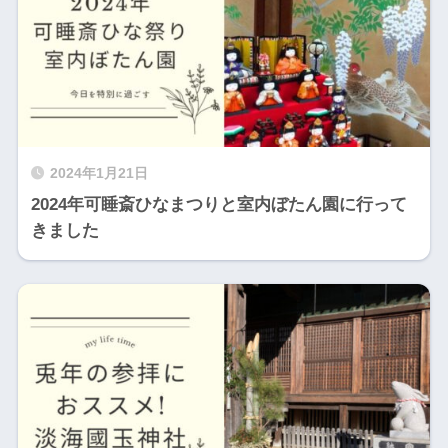
2024年1月21日
2024年可睡斎ひなまつりと室内ぼたん園に行って
きました