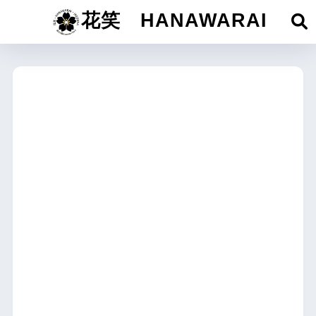
花笑 HANAWARAI