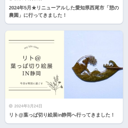
2024年5月★リニューアルした愛知県西尾市「憩の
農園」に行ってきました！
2024年3月24日
リト@葉っぱ切り絵展in静岡へ行ってきました！