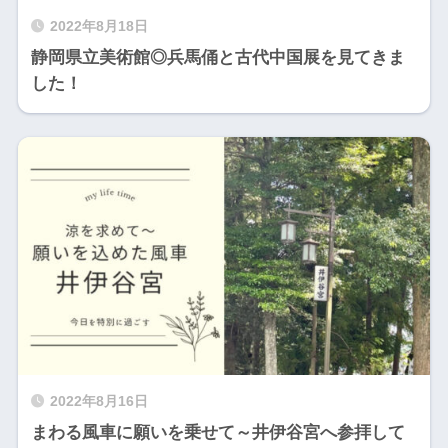
2022年8月18日
静岡県立美術館◎兵馬俑と古代中国展を見てきま
した！
2022年8月16日
まわる風車に願いを乗せて～井伊谷宮へ参拝して