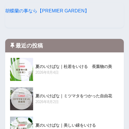
胡蝶蘭の事なら【PREMIER GARDEN】
最近の投稿
夏のいけばな｜杜若をいける 長葉物の美
2026年8月4日
夏のいけばな｜ミツマタをつかった自由花
2026年8月2日
夏のいけばな｜美しい緑をいける