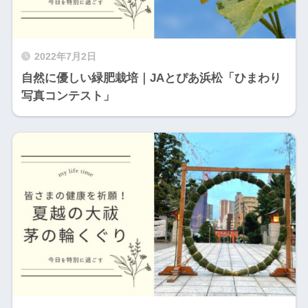
2022年7月2日
自然に優しい緑肥栽培｜JAとぴあ浜松「ひまわり
写真コンテスト」