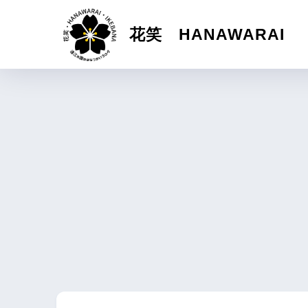
花笑 HANAWARAI