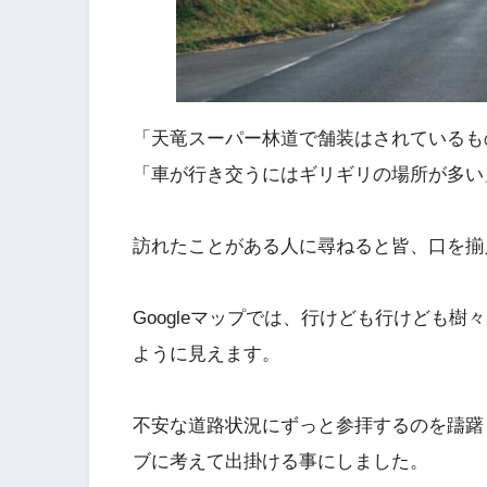
「天竜スーパー林道で舗装はされているも
「車が行き交うにはギリギリの場所が多い
訪れたことがある人に尋ねると皆、口を揃
Googleマップでは、行けども行けども
ように見えます。
不安な道路状況にずっと参拝するのを躊躇
ブに考えて出掛ける事にしました。