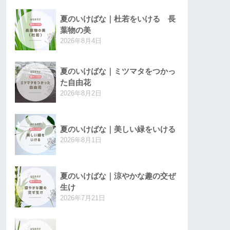
夏のいけばな｜杜若をいける 長
葉物の美
2026年8月4日
夏のいけばな｜ミツマタをつかっ
た自由花
2026年8月2日
夏のいけばな｜美しい緑をいける
2026年8月1日
夏のいけばな｜涼やかな趣の交ぜ
生け
2026年7月21日