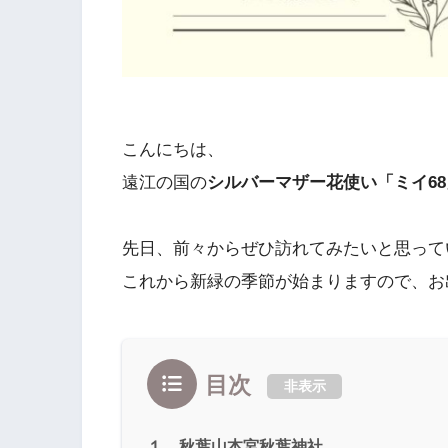
こんにちは、
遠江の国の
シルバーマザー花使い「ミイ68
先日、前々からぜひ訪れてみたいと思って
これから新緑の季節が始まりますので、お
目次
非表示
１．秋葉山本宮秋葉神社