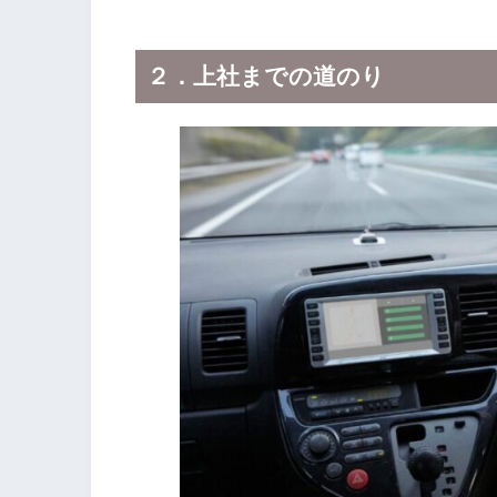
２．上社までの道のり