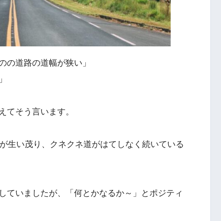
のの道路の道幅が狭い」
」
えてそう言います。
樹々が生い茂り、クネクネ道がはてしなく続いている
していましたが、「何とかなるか～」とポジティ