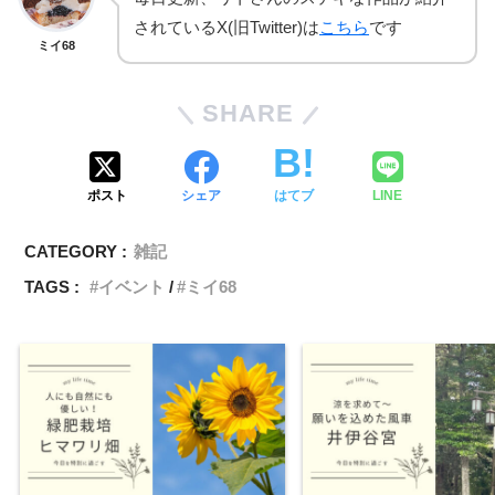
されているX(旧Twitter)は
こちら
です
ミイ68
SHARE
ポスト
シェア
はてブ
LINE
CATEGORY :
雑記
TAGS :
イベント
ミイ68