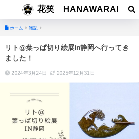
花笑 HANAWARAI
ホーム
雑記
リト@葉っぱ切り絵展in静岡へ行ってき
ました！
2024年3月24日
2025年12月31日