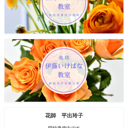
花師 平出玲子