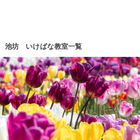
池坊 いけばな教室一覧