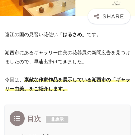
遠江の国の見習い花使い
「はるさめ」
です。
湖西市にあるギャラリー由美の花器展の新聞広告を見つけ
ましたので、早速出掛けてきました。
今回は、
素敵な作家作品を展示している湖西市の「ギャラ
リー由美」をご紹介します。
目次
非表示