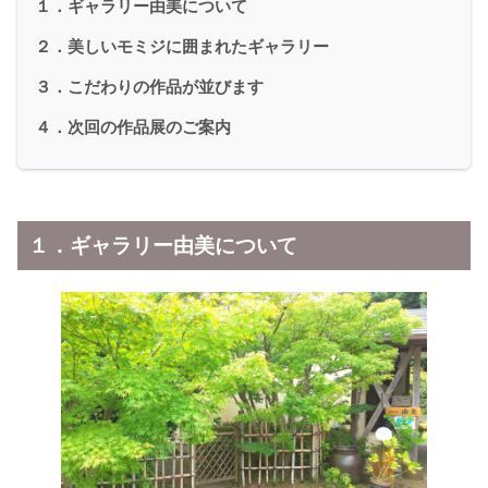
１．ギャラリー由美について
２．美しいモミジに囲まれたギャラリー
３．こだわりの作品が並びます
４．次回の作品展のご案内
１．ギャラリー由美について