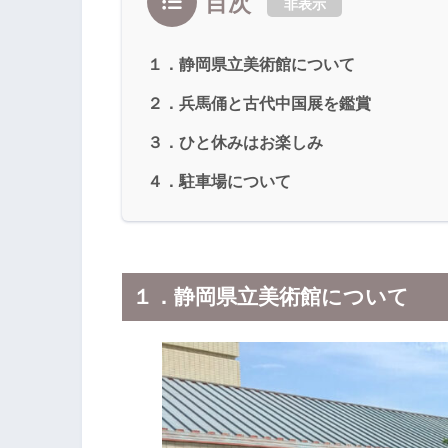
目次
非表示
１．静岡県立美術館について
２．兵馬俑と古代中国展を鑑賞
３．ひと休みはお楽しみ
４．駐車場について
１．静岡県立美術館について