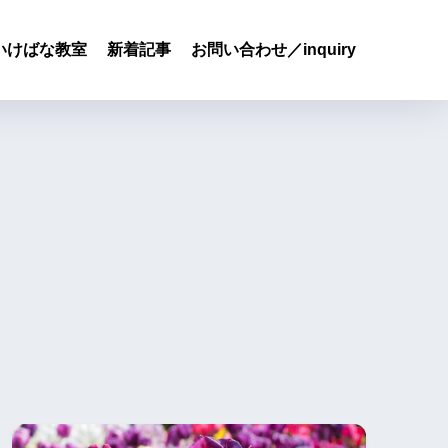
いけばな教室
新着記事
お問い合わせ／inquiry