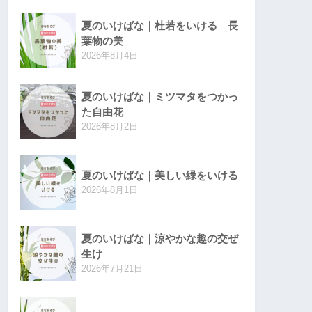
夏のいけばな｜杜若をいける 長
葉物の美
2026年8月4日
夏のいけばな｜ミツマタをつかっ
た自由花
2026年8月2日
夏のいけばな｜美しい緑をいける
2026年8月1日
夏のいけばな｜涼やかな趣の交ぜ
生け
2026年7月21日