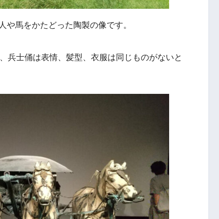
人や馬をかたどった陶製の像です。
で、兵士俑は表情、髪型、衣服は同じものがないと