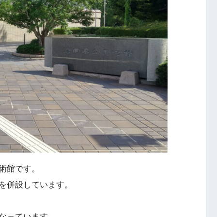
術館です。
を併設しています。
なっています。