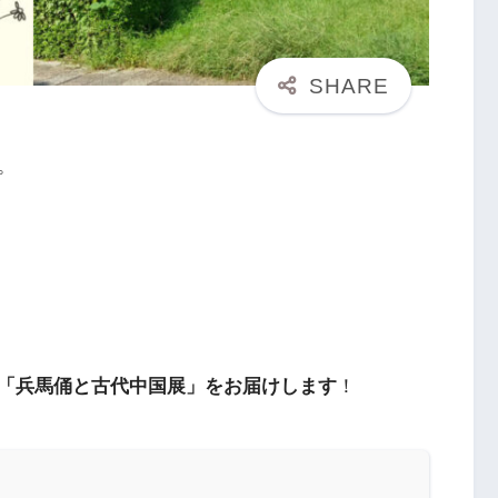
。
「兵馬俑と古代中国展」をお届けします
！