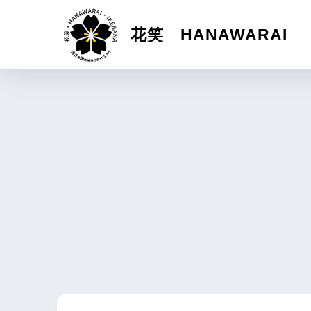
花笑 HANAWARAI