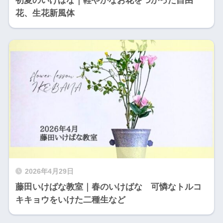
初夏のいけばな｜軽やかなお花をつかった自由
花、生花新風体
2026年4月29日
藤田いけばな教室｜春のいけばな 可憐なトルコ
キキョウをいけた二種生など