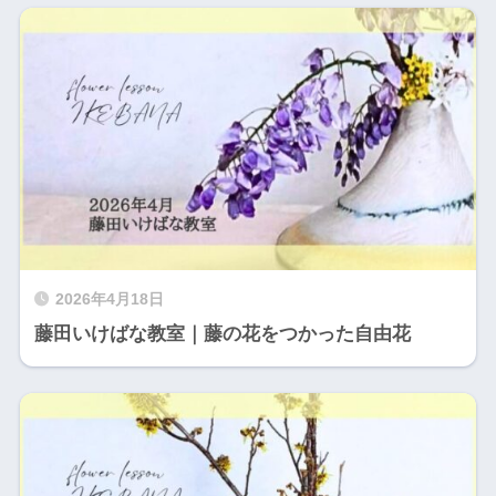
2026年4月18日
藤田いけばな教室｜藤の花をつかった自由花