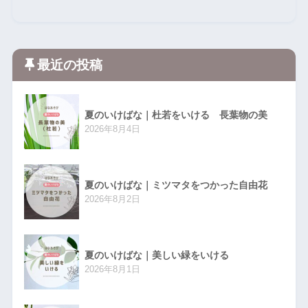
最近の投稿
夏のいけばな｜杜若をいける 長葉物の美
2026年8月4日
夏のいけばな｜ミツマタをつかった自由花
2026年8月2日
夏のいけばな｜美しい緑をいける
2026年8月1日