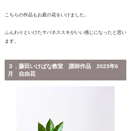
こちらの作品もお庭の花をいけました。
ふんわりといけたヤバネススキがいい感じになったと思い
ます。
３．藤田いけばな教室 講師作品 2023年6
月 自由花