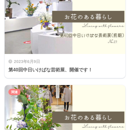
2023年6月9日
第40回中日いけばな芸術展、開催です！