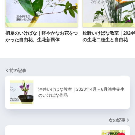
初夏のいけばな｜軽やかなお花をつ
松野いけばな教室｜2024
かった自由花、生花新風体
の生花二種生と自由花
前の記事
油井いけばな教室｜2023年4月～6月油井先生
のいけばな作品
次の記事