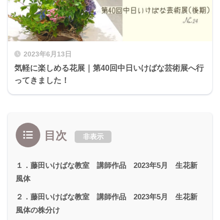
2023年6月13日
気軽に楽しめる花展｜第40回中日いけばな芸術展へ行
ってきました！
目次
非表示
１．藤田いけばな教室 講師作品 2023年5月 生花新
風体
２．藤田いけばな教室 講師作品 2023年5月 生花新
風体の株分け