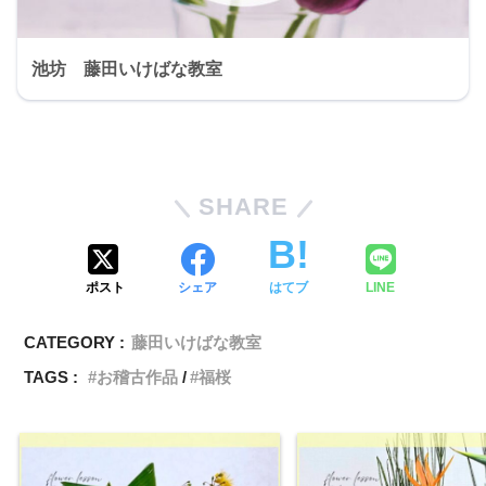
池坊 藤田いけばな教室
SHARE
ポスト
シェア
はてブ
LINE
CATEGORY :
藤田いけばな教室
TAGS :
お稽古作品
福桜