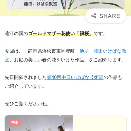
遠江の国の
ゴールドマザー花使い「福桜」
です。
今回は、「静岡県浜松市東区豊町
池坊 藤田いけばな教
室
、お庭の美しい春の花をいけた作品」をご紹介します。
先日開催されました
第40回中日いけばな芸術展
の作品も
ご紹介しています。
ぜひご覧くださいね。