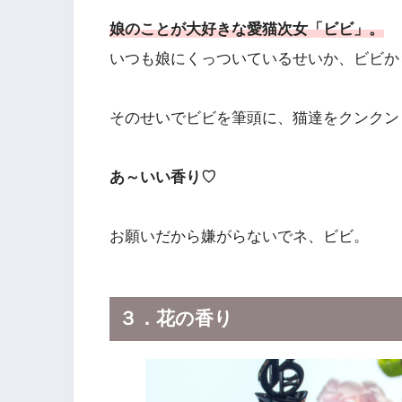
娘のことが大好きな愛猫次女「ビビ」。
いつも娘にくっついているせいか、ビビか
そのせいでビビを筆頭に、猫達をクンクン
あ～いい香り♡
お願いだから嫌がらないでネ、ビビ。
３．花の香り