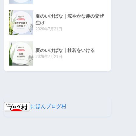
夏のいけばな｜涼やかな趣の交ぜ
生け
2026年7月21日
夏のいけばな｜杜若をいける
2026年7月21日
にほんブログ村