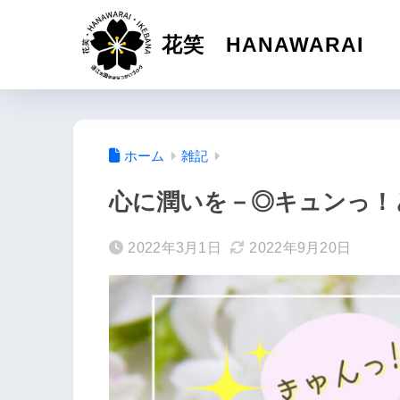
花笑 HANAWARAI
ホーム
雑記
心に潤いを－◎キュンっ！
2022年3月1日
2022年9月20日