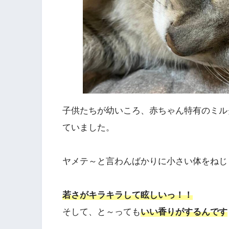
子供たちが幼いころ、赤ちゃん特有のミル
ていました。
ヤメテ～と言わんばかりに小さい体をねじ
若さがキラキラして眩しいっ！！
そして、と～っても
いい香りがするんです