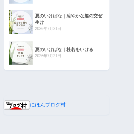
夏のいけばな｜涼やかな趣の交ぜ
生け
2026年7月21日
夏のいけばな｜杜若をいける
2026年7月21日
にほんブログ村