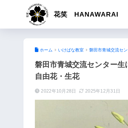
花笑 HANAWARAI
ホーム
いけばな教室
磐田市青城交流セン
磐田市青城交流センター生け
自由花・生花
2022年10月28日
2025年12月31日