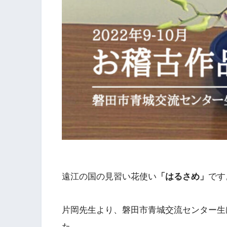
遠江の国の見習い花使い
「はるさめ」
です
片岡先生より、磐田市青城交流センター生
た。