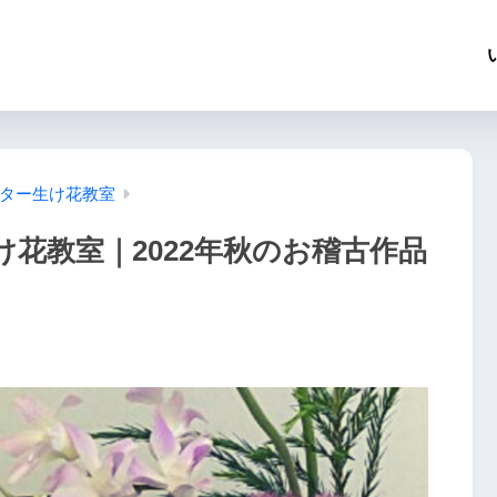
ター生け花教室
花教室｜2022年秋のお稽古作品