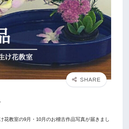
。
け花教室の9月・10月のお稽古作品写真が届きまし