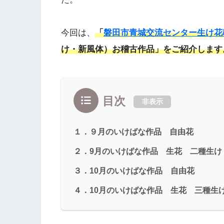
今回は、
「
磐田市青城交流センター生け花
け・新風体）お稽古作品」をご紹介します
目次
非表示
１．９月のいけばな作品 自由花
２．9月のいけばな作品 生花 二種生け
３．10月のいけばな作品 自由花
４．10月のいけばな作品 生花 三種生