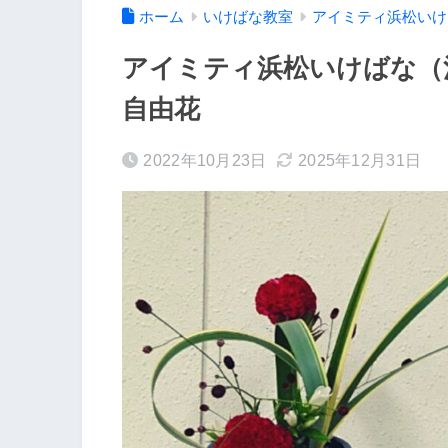
ホーム
いけばな教室
アイミティ浜松いけ
アイミティ浜松いけばな（池
自由花
2022年10月23日
2025年12月31日