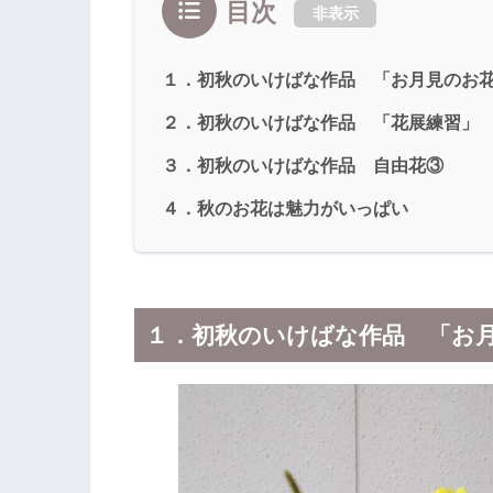
目次
非表示
１．初秋のいけばな作品 「お月見のお
２．初秋のいけばな作品 「花展練習」
３．初秋のいけばな作品 自由花③
４．秋のお花は魅力がいっぱい
１．初秋のいけばな作品 「お