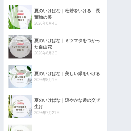
夏のいけばな｜杜若をいける 長
葉物の美
2026年8月4日
夏のいけばな｜ミツマタをつかっ
た自由花
2026年8月2日
夏のいけばな｜美しい緑をいける
2026年8月1日
夏のいけばな｜涼やかな趣の交ぜ
生け
2026年7月21日