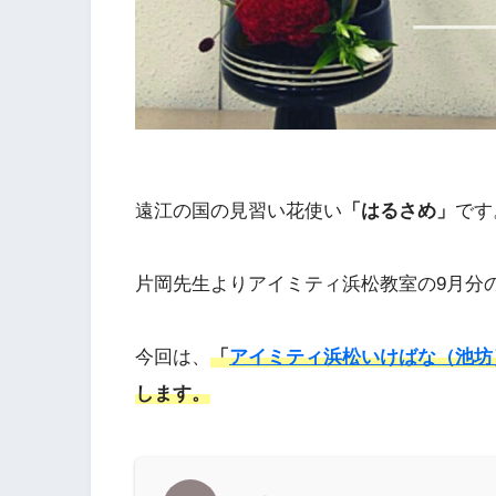
遠江の国の見習い花使い
「はるさめ」
です
片岡先生よりアイミティ浜松教室の9月分
今回は、
「
アイミティ浜松いけばな（池坊
します。