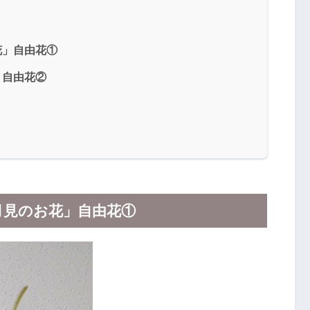
花」自由花①
 自由花②
月見のお花」自由花①