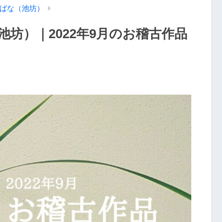
ばな（池坊）
坊）｜2022年9月のお稽古作品