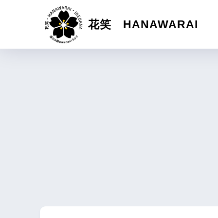
花笑 HANAWARAI