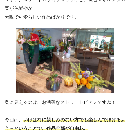
実が色鮮やか！
素敵で可愛らしい作品ばかりです。
奥に見えるのは、お洒落なストリートピアノですね！
今回は、
いけばなに親しみのない方でも楽しんで頂けるよ
う－ということで、作品全部が自由花。