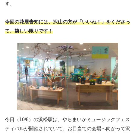
す。
今回の花展告知には、沢山の方が「いいね！」をくださっ
て、嬉しい限りです！
今日（10/8）の浜松駅は、やらまいかミュージックフェス
ティバルが開催されていて、お目当ての会場へ向かって沢