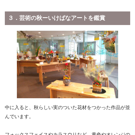
３．芸術の秋ーいけばなアートを鑑賞
中に入ると、秋らしい実のついた花材をつかった作品が並
んでいます。
フォックスフェイスやカラスウリなど、黄色やオレンジの