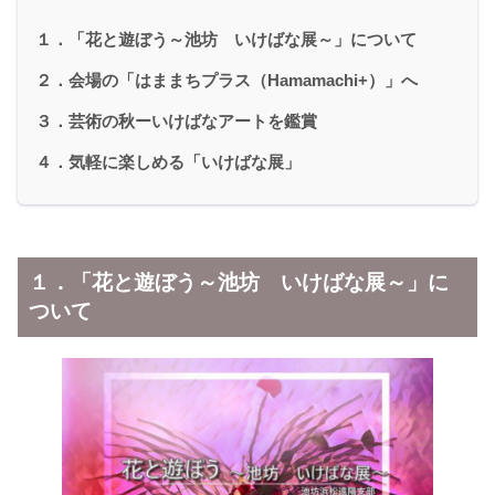
１．「花と遊ぼう～池坊 いけばな展～」について
２．会場の「はままちプラス（Hamamachi+）」へ
３．芸術の秋ーいけばなアートを鑑賞
４．気軽に楽しめる「いけばな展」
１．「花と遊ぼう～池坊 いけばな展～」に
ついて