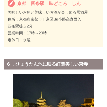
京都 四条駅 味どころ しん
美味しいお魚と美味しいお酒が楽しめる居酒屋
住所：京都府京都市下京区 綾小路高倉西入
四条駅徒歩2分
営業時間：17時～23時
定休日：水曜
６．ひょうたん池に映る紅葉美しい東寺