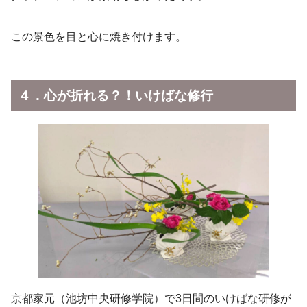
この景色を目と心に焼き付けます。
４．心が折れる？！いけばな修行
京都家元（池坊中央研修学院）で3日間のいけばな研修が