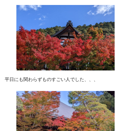
平日にも関わらずものすごい人でした、、、