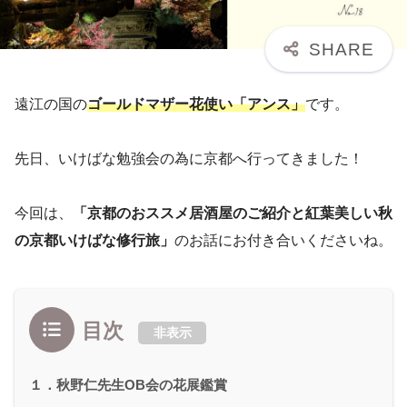
遠江の国の
ゴールドマザー花使い「アンス」
です。
先日、いけばな勉強会の為に京都へ行ってきました！
今回は、
「京都のおススメ居酒屋のご紹介と紅葉美しい秋
の京都いけばな修行旅」
のお話にお付き合いくださいね。
目次
非表示
１．秋野仁先生OB会の花展鑑賞