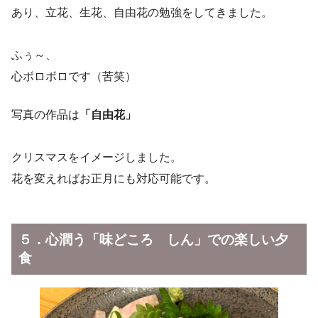
あり、立花、生花、自由花の勉強をしてきました。
ふぅ～、
心ボロボロです（苦笑）
写真の作品は
「自由花」
クリスマスをイメージしました。
花を変えればお正月にも対応可能です。
５．心潤う「味どころ しん」での楽しい夕
食