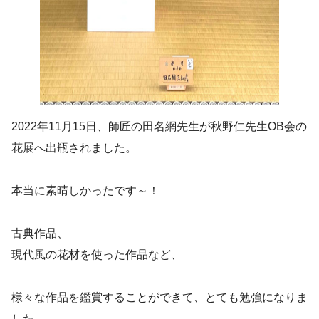
2022年11月15日、師匠の田名網先生が秋野仁先生OB会の
花展へ出瓶されました。
本当に素晴しかったです～！
古典作品、
現代風の花材を使った作品など、
様々な作品を鑑賞することができて、とても勉強になりま
した。