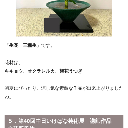
「
生花 三種生
」です。
花材は、
キキョウ、オクラレルカ、梅花うつぎ
初夏にぴったり、涼し気な素敵な作品が出来上がりました
ね。
５．第40回中日いけばな芸術展 講師作品