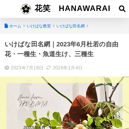
花笑 HANAWARAI
ホーム
いけばな教室
いけばな田名網
いけばな田名網｜2023年6月杜若の自由
花・一種生・魚道生け、三種生
2023年7月18日
2026年1月4日