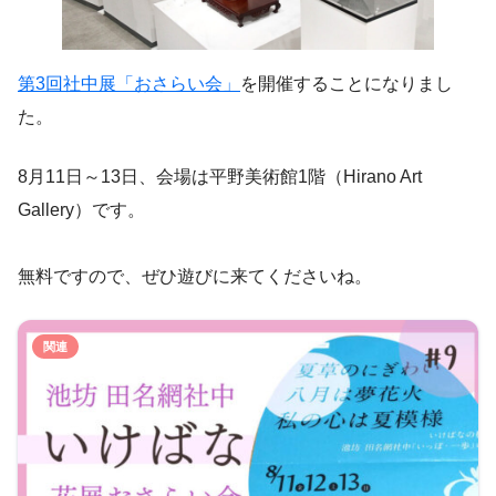
第3回社中展「おさらい会」
を開催することになりまし
た。
8月11日～13日、会場は平野美術館1階（Hirano Art
Gallery）です。
無料ですので、ぜひ遊びに来てくださいね。