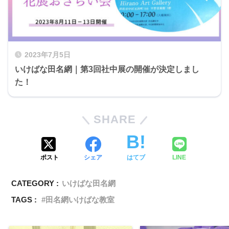
2023年7月5日
いけばな田名網｜第3回社中展の開催が決定しまし
た！
SHARE
ポスト
シェア
はてブ
LINE
CATEGORY :
いけばな田名網
TAGS :
田名網いけばな教室