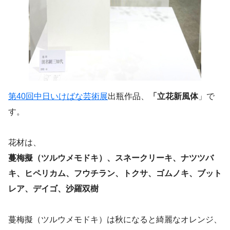
第40回中日いけばな芸術展
出瓶作品、
「立花新風体
」で
す。
花材は、
蔓梅擬（ツルウメモドキ）、スネークリーキ、ナツツバ
キ、ヒペリカム、フウチラン、トクサ、ゴムノキ、ブット
レア、デイゴ、沙羅双樹
蔓梅擬（ツルウメモドキ）は秋になると綺麗なオレンジ、