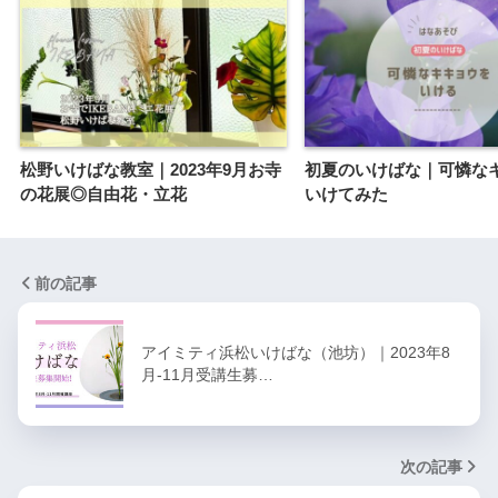
松野いけばな教室｜2023年9月お寺
初夏のいけばな｜可憐な
の花展◎自由花・立花
いけてみた
前の記事
アイミティ浜松いけばな（池坊）｜2023年8
月-11月受講生募…
次の記事