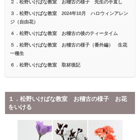
２．松野いけばな教室 お稽古の様子 先生の手直し
３．松野いけばな教室 2024年10月 ハロウィンアレン
ジ（自由花）
４．松野いけばな教室 お稽古の後のティータイム
５．松野いけばな教室 お稽古の様子（番外編） 生花
一種生
６．松野いけばな教室 取材後記
１．松野いけばな教室 お稽古の様子 お花
をいける