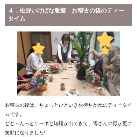
４．松野いけばな教室 お稽古の後のティー
タイム
お稽古の後は、ちょっとひといきお待ちかねのティータイ
ムです。
どど～んっとケーキと珈琲が出てきて、皆さんの顔が更に
笑顔になりました!