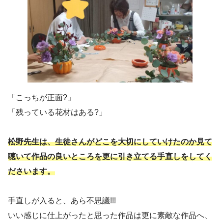
「こっちが正面?」
「残っている花材はある?」
松野先生は、生徒さんがどこを大切にしていけたのか見て
聴いて作品の良いところを更に引き立てる手直しをしてく
ださいます。
手直しが入ると、あら不思議!!!
いい感じに仕上がったと思った作品は更に素敵な作品へ、