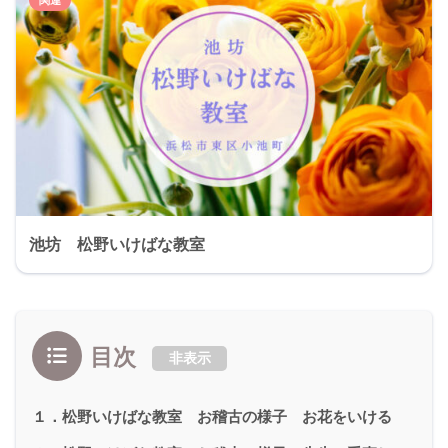
池坊 松野いけばな教室
目次
非表示
１．松野いけばな教室 お稽古の様子 お花をいける