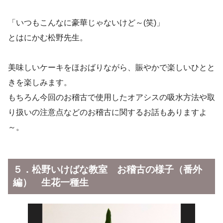
「いつもこんなに豪華じゃないけど～(笑)」
とはにかむ松野先生。
美味しいケーキをほおばりながら、賑やかで楽しいひとと
きを楽しみます。
もちろん今回のお稽古で使用したオアシスの吸水方法や取
り扱いの注意点などのお稽古に関するお話もありますよ
～。
５．松野いけばな教室 お稽古の様子（番外
編） 生花一種生