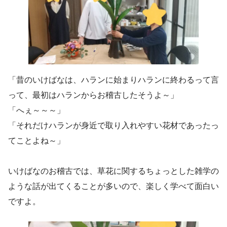
「昔のいけばなは、ハランに始まりハランに終わるって言
って、最初はハランからお稽古したそうよ～」
「へぇ～～～」
「それだけハランが身近で取り入れやすい花材であったっ
てことよね～」
いけばなのお稽古では、草花に関するちょっとした雑学の
ような話が出てくることが多いので、楽しく学べて面白い
ですよ。