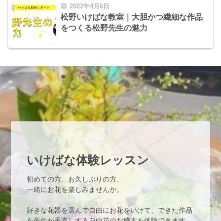
2022年4月6日
松野いけばな教室｜大胆かつ繊細な作品
をつくる松野先生の魅力
いけばな体験レッスン
初めての方、お久しぶりの方、
一緒にお花を楽しみませんか。
好きな花器を選んで自由にお花をいけて、できた作品
を先生が手直しする自由花のお稽古を体験できます。