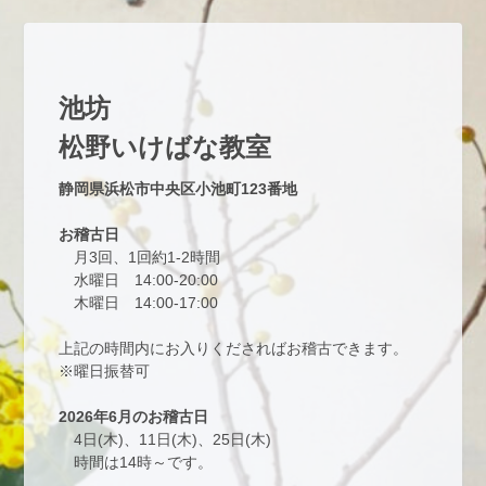
池坊
松野いけばな教室
静岡県浜松市中央区小池町123番地
お稽古日
　月3回、1回約1-2時間
　水曜日　14:00-20:00
　木曜日　14:00-17:00
上記の時間内にお入りくださればお稽古できます。
※曜日振替可
2026年6月のお稽古日
　4日(木)、11日(木)、25日(木)
　時間は14時～です。