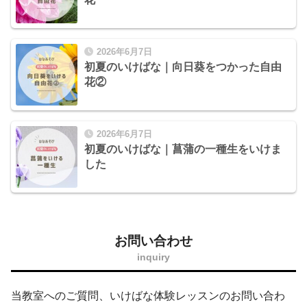
2026年6月7日
初夏のいけばな｜向日葵をつかった自由
花②
2026年6月7日
初夏のいけばな｜菖蒲の一種生をいけま
した
お問い合わせ
inquiry
当教室へのご質問、いけばな体験レッスンのお問い合わ