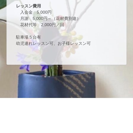
レッスン費用
　入会金　5,000円
　月謝　5,000円～（花材費別途）
　花材代等　2,000円／回
駐車場５台有
幼児連れレッスン可、お子様レッスン可