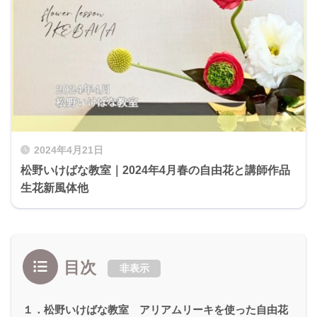
2024年4月21日
松野いけばな教室｜2024年4月春の自由花と講師作品
生花新風体他
目次
非表示
１．松野いけばな教室 アリアムリーキを使った自由花