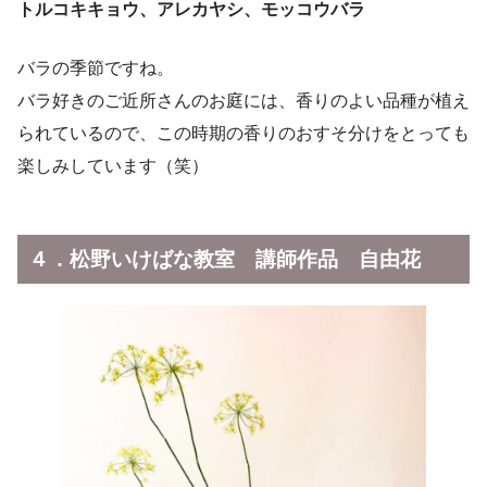
トルコキキョウ、アレカヤシ、モッコウバラ
バラの季節ですね。
バラ好きのご近所さんのお庭には、香りのよい品種が植え
られているので、この時期の香りのおすそ分けをとっても
楽しみしています（笑）
４．松野いけばな教室 講師作品 自由花