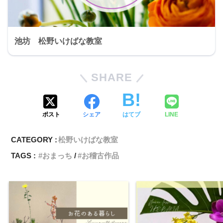
池坊 松野いけばな教室
SHARE
ポスト
シェア
はてブ
LINE
CATEGORY :
松野いけばな教室
TAGS :
おまっち
お稽古作品