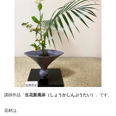
講師作品「
生花新風体（しょうかしんぷうたい）
」です。
花材は、