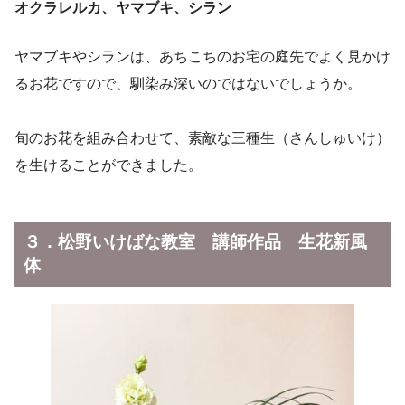
オクラレルカ、ヤマブキ、シラン
ヤマブキやシランは、あちこちのお宅の庭先でよく見かけ
るお花ですので、馴染み深いのではないでしょうか。
旬のお花を組み合わせて、素敵な三種生（さんしゅいけ）
を生けることができました。
３．松野いけばな教室 講師作品 生花新風
体