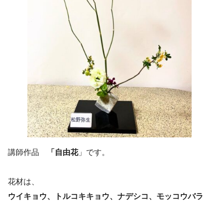
講師作品
「自由花
」です。
花材は、
ウイキョウ、トルコキキョウ、ナデシコ、モッコウバラ