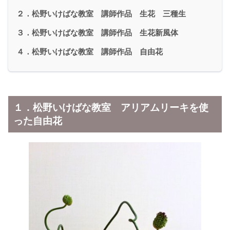
２．松野いけばな教室 講師作品 生花 三種生
３．松野いけばな教室 講師作品 生花新風体
４．松野いけばな教室 講師作品 自由花
１．松野いけばな教室 アリアムリーキを使
った自由花