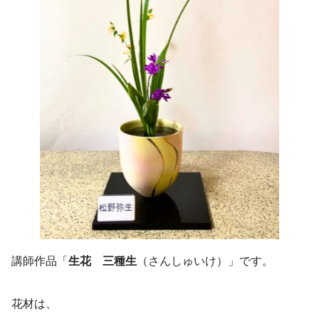
講師作品「
生花 三種生
（さんしゅいけ）」です。
花材は、