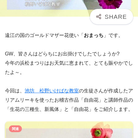
遠江の国のゴールドマザー花使い「
おまっち
」です。
GW、皆さんはどらちにお出掛けでしたでしょうか?
今年の浜松まつりはお天気に恵まれて、とても賑やかでし
たよ～。
今回は、
池坊 松野いけばな教室
の生徒さんが作成したア
リアムリーキを使ったお稽古作品「自由花」と講師作品の
「生花の三種生、新風体」と「自由花」をご紹介します。