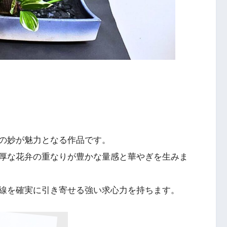
の妙が魅力となる作品です。
厚な花弁の重なりが豊かな量感と華やぎを生みま
線を確実に引き寄せる強い求心力を持ちます。