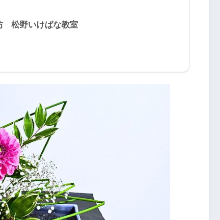
坊 松野いけばな教室