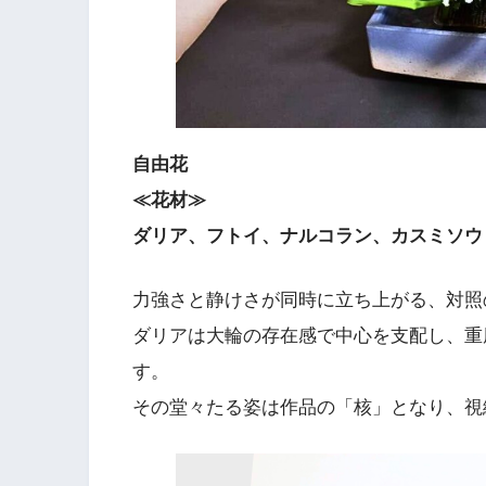
自由花
≪花材≫
ダリア、フトイ、ナルコラン、カスミソウ
力強さと静けさが同時に立ち上がる、対照
ダリアは大輪の存在感で中心を支配し、重
す。
その堂々たる姿は作品の「核」となり、視