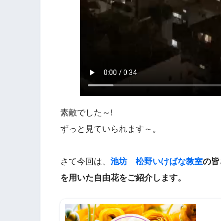
素敵でした～!
ずっと見ていられます～。
さて今回は、
池坊 松野いけばな教室
の皆
を用いた自由花をご紹介します。