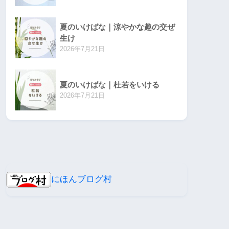
夏のいけばな｜涼やかな趣の交ぜ
生け
2026年7月21日
夏のいけばな｜杜若をいける
2026年7月21日
にほんブログ村