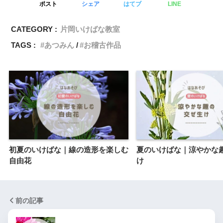
ポスト
シェア
はてブ
LINE
CATEGORY :
片岡いけばな教室
TAGS :
あつみん
お稽古作品
初夏のいけばな｜線の造形を楽しむ
夏のいけばな｜涼やかな
自由花
け
前の記事