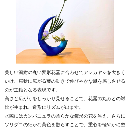
美しい濃紺の丸い変形花器に合わせてアレカヤシを大きく
いけ、扇状に広がる葉の動きで伸びやかな風を感じさせる
のが主軸となる表現です。
高さと広がりをしっかり見せることで、花器の丸みとの対
比が生まれ、造形にリズムが出ます。
水際にはカンパニュラの柔らかな鐘形の花を添え、さらに
ソリダコの細かな黄色を散らすことで、重心を軽やかに整