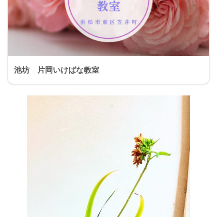
池坊 片岡いけばな教室