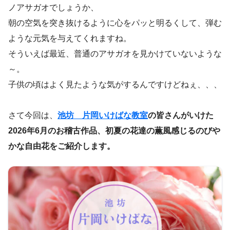
ノアサガオでしょうか、
朝の空気を突き抜けるように心をパッと明るくして、弾む
ような元気を与えてくれますね。
そういえば最近、普通のアサガオを見かけていないような
～。
子供の頃はよく見たような気がするんですけどねぇ、、、
さて今回は、
池坊 片岡いけばな教室
の皆さんがいけた
2026年6月のお稽古作品、初夏の花達の薫風感じるのびや
かな自由花をご紹介します。