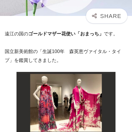
遠江の国の
ゴールドマザー花使い「おまっち」
です。
国立新美術館の「生誕100年 森英恵ヴァイタル・タイ
プ」を鑑賞してきました。