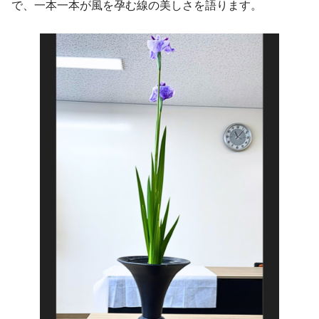
で、一本一本が風を孕む線の美しさを語ります。