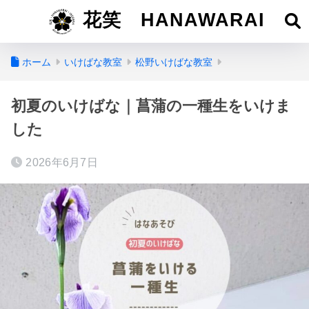
花笑 HANAWARAI
ホーム
いけばな教室
松野いけばな教室
初夏のいけばな｜菖蒲の一種生をいけま
した
2026年6月7日