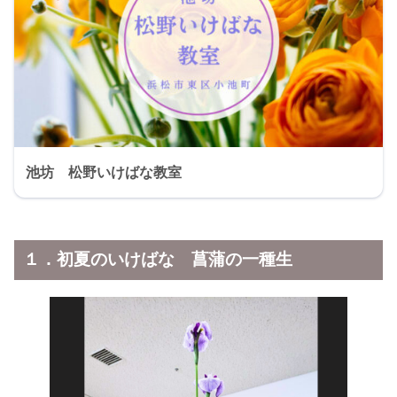
池坊 松野いけばな教室
１．初夏のいけばな 菖蒲の一種生