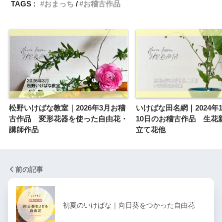
TAGS :
おまっち
お稽古作品
松野いけばな教室｜2026年3月お稽
いけばな田名網｜2024年1
古作品 変形花器を使った自由花・
10日のお稽古作品 生花
講師作品
立て花他
前の記事
初夏のいけばな｜向日葵をつかった自由花