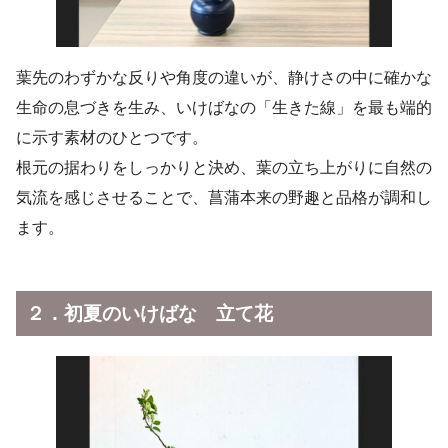
葉先のわずかな反りや角度の違いが、静けさの中に確かな
生命の息づきを生み、いけばなの「生きた線」を最も端的
に示す素材のひとつです。
根元の据わりをしっかりと決め、葉の立ち上がりに自然の
気流を感じさせることで、菖蒲本来の野趣と品格が調和し
ます。
２．初夏のいけばな 立て花