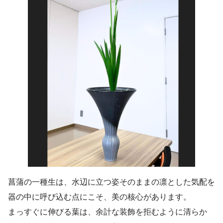
菖蒲の一種生は、水辺に立つ姿そのままの凛とした気配を
器の中に呼び込む点にこそ、美の核心があります。
まっすぐに伸びる葉は、余計な装飾を拒むように清らか