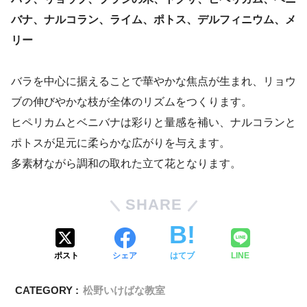
バナ、ナルコラン、ライム、ポトス、デルフィニウム、メ
リー
バラを中心に据えることで華やかな焦点が生まれ、リョウ
ブの伸びやかな枝が全体のリズムをつくります。
ヒペリカムとベニバナは彩りと量感を補い、ナルコランと
ポトスが足元に柔らかな広がりを与えます。
多素材ながら調和の取れた立て花となります。
SHARE
ポスト
シェア
はてブ
LINE
CATEGORY :
松野いけばな教室