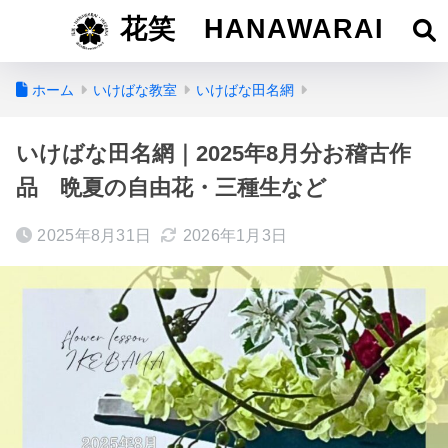
花笑 HANAWARAI
ホーム
いけばな教室
いけばな田名網
いけばな田名網｜2025年8月分お稽古作
品 晩夏の自由花・三種生など
2025年8月31日
2026年1月3日