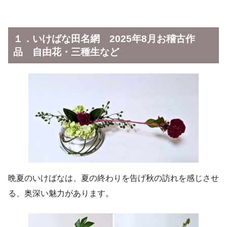
１．いけばな田名網 2025年8月お稽古作
品 自由花・三種生など
晩夏のいけばなは、夏の終わりを告げ秋の訪れを感じさせ
る、奥深い魅力があります。