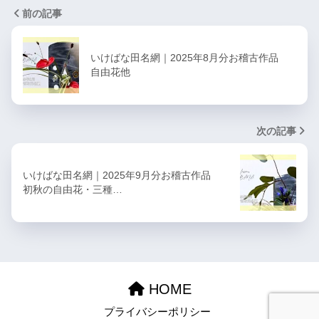
前の記事
いけばな田名網｜2025年8月分お稽古作品
自由花他
次の記事
いけばな田名網｜2025年9月分お稽古作品
初秋の自由花・三種…
HOME
プライバシーポリシー