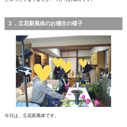
２．立花新風体のお稽古の様子
今日は、立花新風体です。