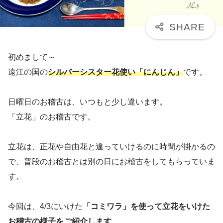
初めまして～
遠江の国の
シルバーシスター花使い「にんじん」
です。
日曜日のお稽古は、いつもと少し違います。
「立花」のお稽古です。
立花は、正花や自由花と違っていけるのに時間が掛かるの
で、普段のお稽古とは別の日にお稽古をしてもらっていま
す。
今回は、4/3にいけた
「コミワラ」を使って立花をいけた
お稽古の様子をご紹介します
。