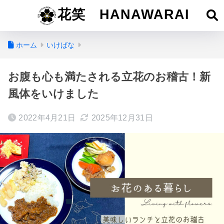
花笑 HANAWARAI
ホーム
いけばな
お腹も心も満たされる立花のお稽古！新
風体をいけました
2022年4月21日
2025年12月31日