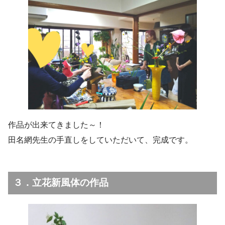
作品が出来てきました～！
田名網先生の手直しをしていただいて、完成です。
３．立花新風体の作品