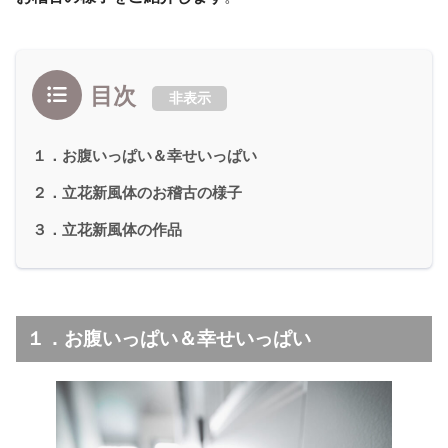
目次
非表示
１．お腹いっぱい＆幸せいっぱい
２．立花新風体のお稽古の様子
３．立花新風体の作品
１．お腹いっぱい＆幸せいっぱい