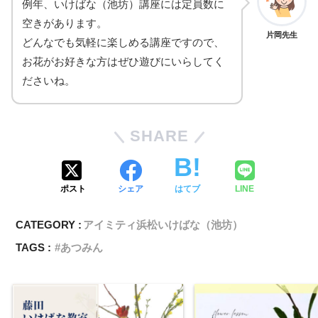
例年、いけばな（池坊）講座には定員数に
空きがあります。
片岡先生
どんなでも気軽に楽しめる講座ですので、
お花がお好きな方はぜひ遊びにいらしてく
ださいね。
SHARE
ポスト
シェア
はてブ
LINE
CATEGORY :
アイミティ浜松いけばな（池坊）
TAGS :
あつみん