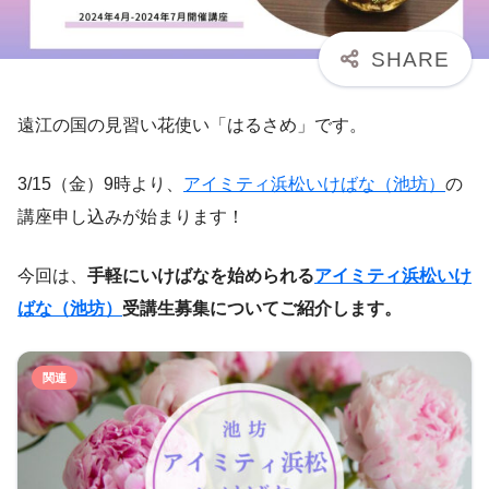
遠江の国の見習い花使い「はるさめ」です。
3/15（金）9時より、
アイミティ浜松いけばな（池坊）
の
講座申し込みが始まります！
今回は、
手軽にいけばなを始められる
アイミティ浜松いけ
ばな（池坊）
受講生募集についてご紹介します。