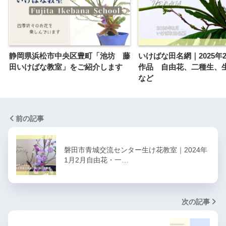
静岡県浜松市中央区豊町「池坊 藤
いけばな田名網｜2025年
田いけばな教室」をご紹介します
作品 自由花、二種生、
など
前の記事
磐田市青城交流センター生け花教室｜2024年
1月2月自由花・一…
次の記事