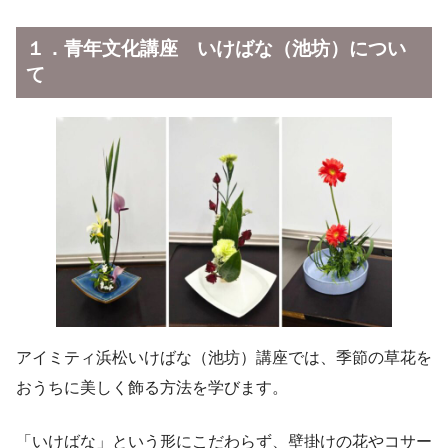
１．
青年文化講座 いけばな（池坊）につい
て
アイミティ浜松いけばな（池坊）講座では、季節の草花を
おうちに美しく飾る方法を学びます。
「いけばな」という形にこだわらず、壁掛けの花やコサー