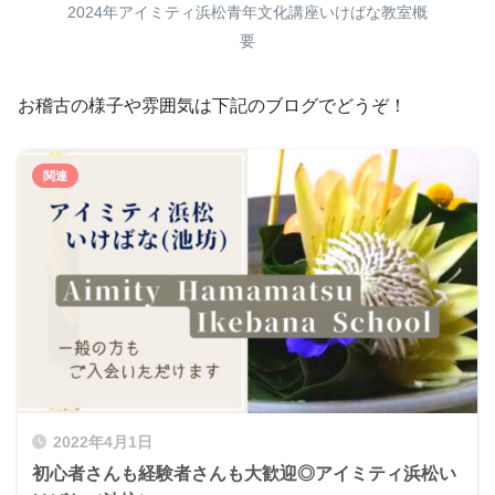
2024年アイミティ浜松青年文化講座いけばな教室概
要
お稽古の様子や雰囲気は下記のブログでどうぞ！
2022年4月1日
初心者さんも経験者さんも大歓迎◎アイミティ浜松い