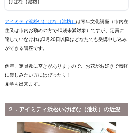
けばな（池坊）
アイミティ浜松いけばな（池坊）
は青年文化講座（市内在
住又は市内お勤めの方で40歳未満対象）ですが、定員に
達していなければ3月20日以降はどなたでも受講申し込み
ができる講座です。
例年、定員数に空きがありますので、お花がお好きで気軽
に楽しみたい方にはぴったり！
見学も出来ます。
２．
アイミティ浜松いけばな（池坊）の近況