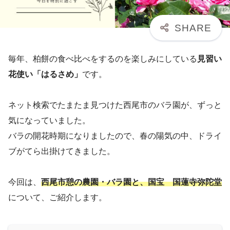
毎年、柏餅の食べ比べをするのを楽しみにしている
見習い
花使い「はるさめ」
です。
ネット検索でたまたま見つけた西尾市のバラ園が、ずっと
気になっていました。
バラの開花時期になりましたので、春の陽気の中、ドライ
ブがてら出掛けてきました。
今回は、
西尾市憩の農園・バラ園と、国宝 国蓮寺弥陀堂
について、ご紹介します。