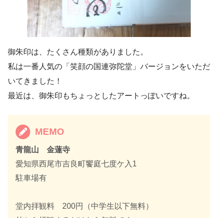
御朱印は、たくさん種類がありました。
私は一番人気の「笑顔の国連弥陀堂」バージョンをいただ
いてきました！
最近は、御朱印もちょっとしたアートっぽいですね。
MEMO
青龍山 金蓮寺
愛知県西尾市吉良町饗庭七度ケ入1
駐車場有
堂内拝観料 200円（中学生以下無料）