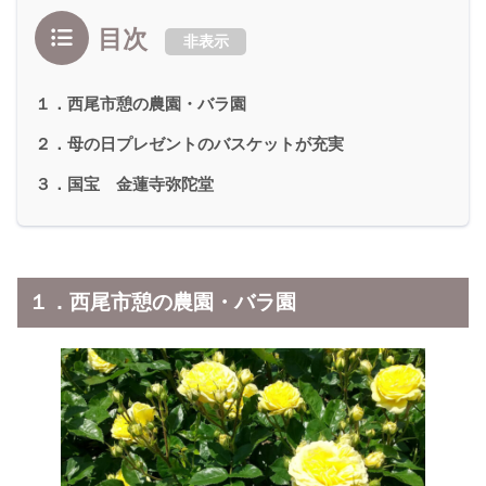
目次
非表示
１．西尾市憩の農園・バラ園
２．母の日プレゼントのバスケットが充実
３．国宝 金蓮寺弥陀堂
１．西尾市憩の農園・バラ園