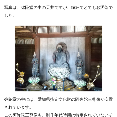
写真は、弥陀堂の中の天井ですが、繊細でとてもお洒落で
した。
弥陀堂の中には、愛知県指定文化財の阿弥陀三尊像が安置
されています。
この阿弥陀三尊像も、制作年代時期は特定されていないそ