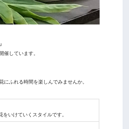
」
開催しています。
花にふれる時間を楽しんでみませんか。
花をいけていくスタイルです。