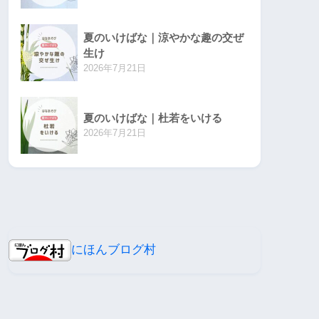
夏のいけばな｜涼やかな趣の交ぜ
生け
2026年7月21日
夏のいけばな｜杜若をいける
2026年7月21日
にほんブログ村