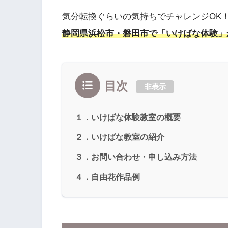
気分転換ぐらいの気持ちでチャレンジOK
静岡県浜松市・磐田市で「いけばな体験」
目次
非表示
１．いけばな体験教室の概要
２．いけばな教室の紹介
３．お問い合わせ・申し込み方法
４．自由花作品例