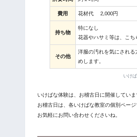
費用
花材代 2,000円
特になし
持ち物
花器やハサミ等は、こち
洋服の汚れを気にされる
その他
めします。
いけば
いけばな体験は、お稽古日に開催していま
お稽古日は、各いけばな教室の個別ページ
お気軽にお問い合わせくださいね。