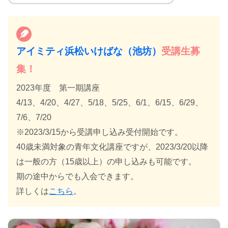
アイミティ浜松いけばな（池坊）
受講生募
集！
2023年度 第一期講座
4/13、4/20、4/27、5/18、5/25、6/1、6/15、6/29、
7/6、7/20
※2023/3/15から受講申し込み受付開始です。
40歳未満対象の青年文化講座ですが、2023/3/20以降
は一般の方（15歳以上）の申し込みも可能です。
期の途中からでも入会できます。
詳しくは
こちら
。