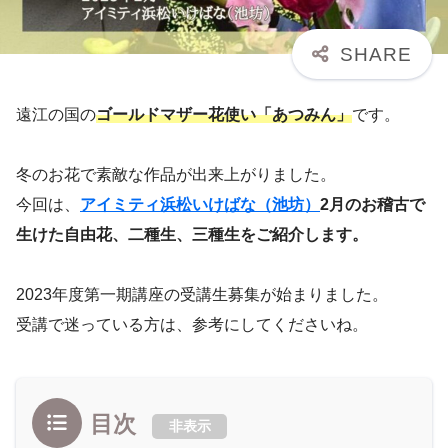
遠江の国の
ゴールドマザー花使い「あつみん」
です。
冬のお花で素敵な作品が出来上がりました。
今回は、
アイミティ浜松いけばな（池坊）
2月のお稽古で
生けた自由花、二種生、三種生をご紹介します。
2023年度第一期講座の受講生募集が始まりました。
受講で迷っている方は、参考にしてくださいね。
目次
非表示