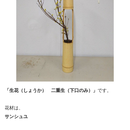
「生花（しょうか） 二重生（下口のみ）」
です。
花材は、
サンシュユ