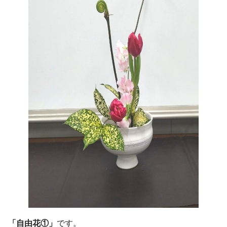
「自由花①」
です。