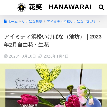
花笑 HANAWARAI
ホーム
いけばな教室
アイミティ浜松いけばな（池坊）
アイミティ浜松いけばな（池坊）｜2023
年2月自由花・生花
2023年3月10日
2026年1月4日