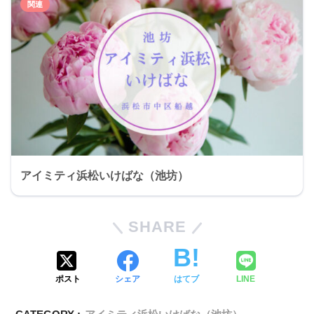
アイミティ浜松いけばな（池坊）
SHARE
ポスト
シェア
はてブ
LINE