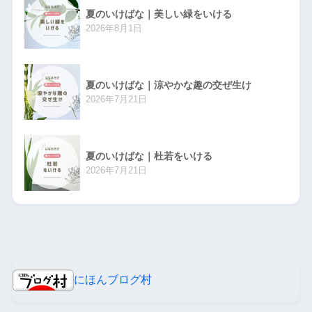
夏のいけばな｜美しい緑をいける
2026年8月1日
夏のいけばな｜涼やかな趣の交ぜ生け
2026年7月21日
夏のいけばな｜杜若をいける
2026年7月21日
にほんブログ村